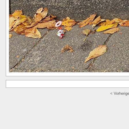
< Vorherig