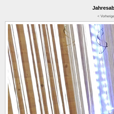
Jahresab
< Vorherig