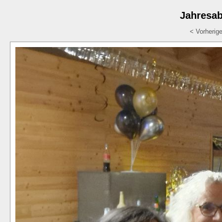
Jahresab
< Vorherig