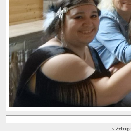
< Vorherig