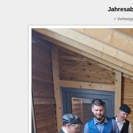
Jahresab
< Vorherig