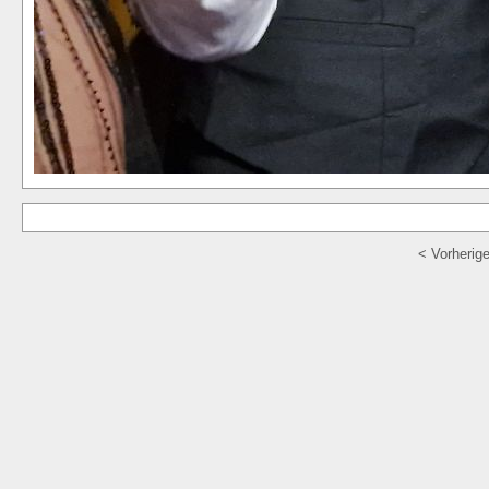
< Vorherig