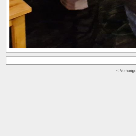
< Vorherig