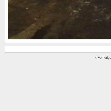
< Vorherig